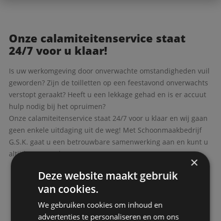
Onze calamiteitenservice staat
24/7 voor u klaar!
Is uw werkomgeving door onverwachte omstandigheden vuil
geworden? Zijn de toilletten op een feestavond onverwachts
verstopt geraakt? Heeft u een lekkage gehad en is er accuut
hulp nodig bij het opruimen?
Onze calamiteitenservice staat 24/7 voor u klaar en wij gaan
geen enkele uitdaging uit de weg! Met Schoonmaakbedrijf
G.S.K. gaat u een betrouwbare samenwerking aan en kunt u
altijd op ons rekenen.
×
Deze website maakt gebruik
van cookies.
We gebruiken cookies om inhoud en
advertenties te personaliseren en om ons